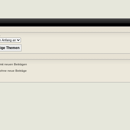
r
mit neuen Beiträgen
ohne neue Beiträge