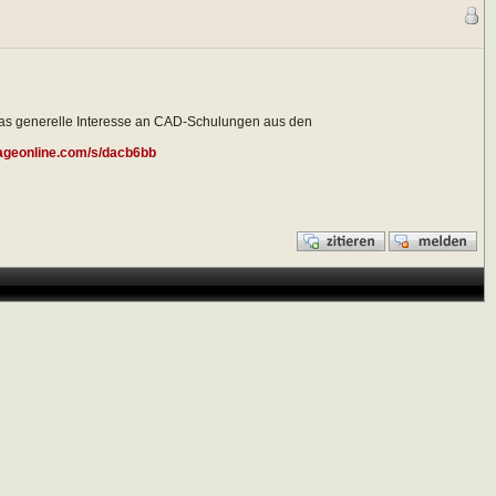
ch das generelle Interesse an CAD-Schulungen aus den
ageonline.com/s/dacb6bb