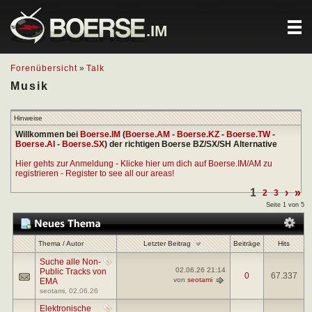
.IM
Forenübersicht
»
Talk
Musik
Hinweise
Willkommen bei
Boerse.IM
(
Boerse.AM
-
Boerse.KZ
-
Boerse.TW
-
Boerse.AI
-
Boerse.SX
) der richtigen Boerse BZ/SX/SH Alternative
Hier gehts zur Anmeldung - Klicke hier um dich auf Boerse.IM/AM zu
registrieren - Register to see all our areas!
1
›
»
2
3
Seite 1 von 5
Letzter Beitrag
Thema
/
Autor
Beiträge
Hits
Suche alle Non-
02.06.26
21:14
Public Tracks von
0
67.337
von
seotami
EMA
seotami
, 02.06.26
Elektronische