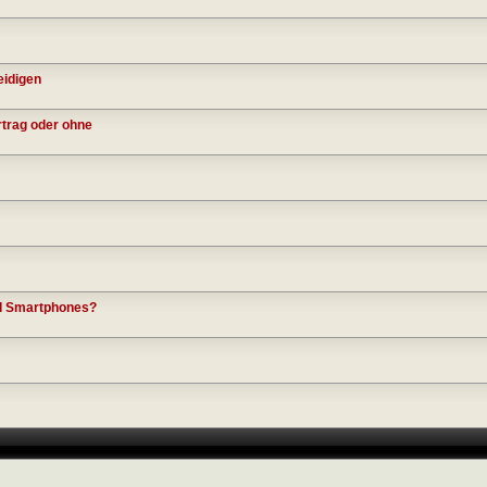
eidigen
rtrag oder ohne
nd Smartphones?