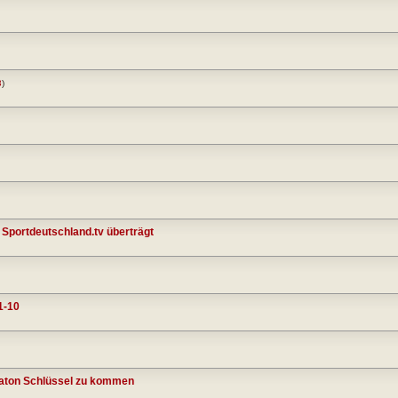
3
)
 Sportdeutschland.tv überträgt
1-10
Baton Schlüssel zu kommen