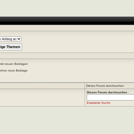
r
mit neuen Beiträgen
ohne neue Beiträge
Dieses Forum durchsuchen
Dieses Forum durchsuchen
:
Erweiterte Suche