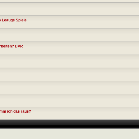
 Leauge Spiele
rbeiten? DVR
omm ich das raus?