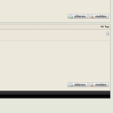
#
5
Top