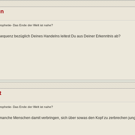
on
ophetie- Das Ende der Welt ist nahe?
equenz bezüglich Deines Handelns leitest Du aus Deiner Erkenntnis ab?
t
ophetie- Das Ende der Welt ist nahe?
 manche Menschen damit verbringen, sich über sowas den Kopf zu zerbrechen junge