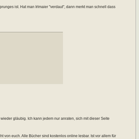
rsprunges ist. Hat man Irlmaier "verdaut", dann merkt man schnell dass
wieder gläubig. Ich kann jedem nur anraten, sich mit dieser Seite
t von euch. Alle Bücher sind kostenlos online lesbar. Ist vor allem für