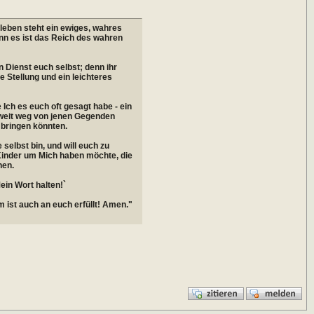
nleben steht ein ewiges, wahres
nn es ist das Reich des wahren
n Dienst euch selbst; denn ihr
 Stellung und ein leichteres
e Ich es euch oft gesagt habe - ein
d weit weg von jenen Gegenden
 bringen könnten.
e selbst bin, und will euch zu
Kinder um Mich haben möchte, die
hen.
ein Wort halten!`
 ist auch an euch erfüllt! Amen."