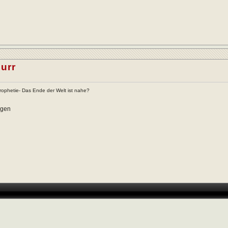
urr
ophetie- Das Ende der Welt ist nahe?
rgen