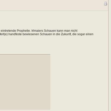
 eintretende Prophetie. Irlmaiers Schauen kann man nicht
ert(e) handfeste bewiesenen Schauen in die Zukunft, die sogar einen