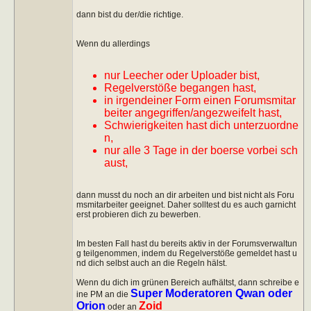
dann bist du der/die richtige.
Wenn du allerdings
nur Leecher oder Uploader bist,
Regelverstöße begangen hast,
in irgendeiner Form einen Forumsmitar
beiter angegriffen/angezweifelt hast,
Schwierigkeiten hast dich unterzuordne
n,
nur alle 3 Tage in der boerse vorbei sch
aust,
dann musst du noch an dir arbeiten und bist nicht als Foru
msmitarbeiter geeignet. Daher solltest du es auch garnicht
erst probieren dich zu bewerben.
Im besten Fall hast du bereits aktiv in der Forumsverwaltun
g teilgenommen, indem du Regelverstöße gemeldet hast u
nd dich selbst auch an die Regeln hälst.
Wenn du dich im grünen Bereich aufhältst, dann schreibe e
Super Moderatoren Qwan oder
ine PM an die
Orion
Zoid
oder an