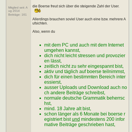
die Boerse freut sich über die steigende Zahl der User.
Mitglied seit: A
ug 2014
Beiträge:
161
Allerdings brauchen soviel User auch eine bzw. mehrere A
ufsichten.
Also, wenn du
mit dem PC und auch mit dem Internet
umgehen kannst,
dich nicht leicht stressen und provozier
en lässt,
zeitlich nicht zu sehr eingespannt bist,
aktiv und täglich auf boerse teilnimmst,
dich für einen bestimmten Bereich inter
essierst,
ausser Uploads und Download auch no
ch andere Beiträge schreibst,
normale deutsche Grammatik beherrsc
hst,
mind. 18 Jahre alt bist,
schon länger als 6 Monate bei boerse r
egistriert bist
und
mindestens 200 infor
mative Beiträge geschrieben hast,