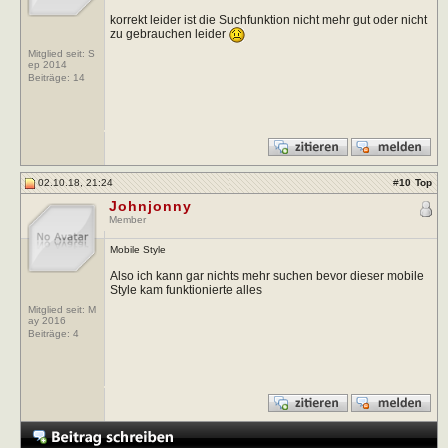
korrekt leider ist die Suchfunktion nicht mehr gut oder nicht
zu gebrauchen leider
Mitglied seit: S
ep 2014
Beiträge:
14
02.10.18, 21:24
#
10
Top
Johnjonny
Member
Mobile Style
Also ich kann gar nichts mehr suchen bevor dieser mobile
Style kam funktionierte alles
Mitglied seit: M
ay 2016
Beiträge:
4