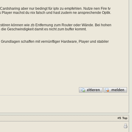
Cardsharing aber nur bedingt für iptv zu empfehlen. Nutze nen Fire tv
 als Player machst du nix falsch und hast zudem ne ansprechende Optik.
AN stören können wie zb Entfernung zum Router oder Wände. Bei hohen
ls die Geschwindigkeit damit es nicht zum buffer kommt.
 Grundlagen schaffen mit vernünftiger Hardware, Player und stabiler
#
5
Top