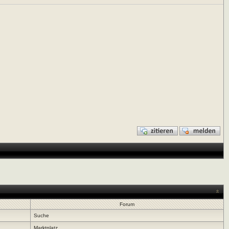
Forum
Suche
Marktplatz