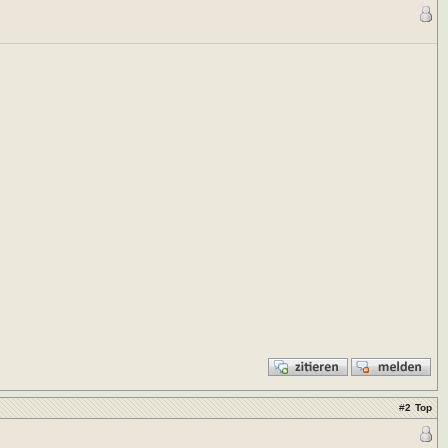
#
2
Top