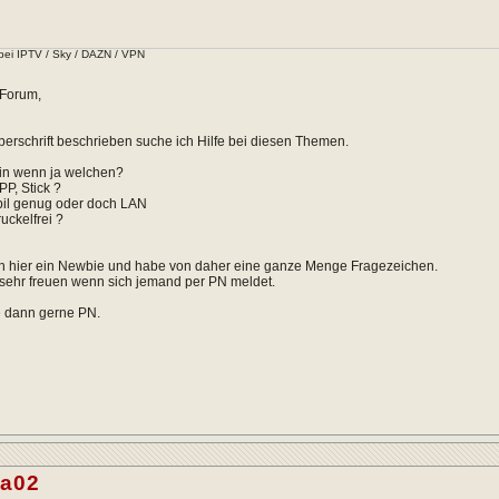
bei IPTV / Sky / DAZN / VPN
 Forum,
berschrift beschrieben suche ich Hilfe bei diesen Themen.
ein wenn ja welchen?
PP, Stick ?
bil genug oder doch LAN
uckelfrei ?
ich hier ein Newbie und habe von daher eine ganze Menge Fragezeichen.
sehr freuen wenn sich jemand per PN meldet.
e dann gerne PN.
da02