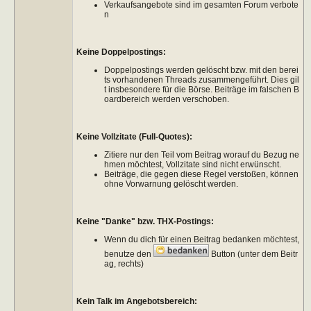
Verkaufsangebote sind im gesamten Forum verbote
n
Keine Doppelpostings:
Doppelpostings werden gelöscht bzw. mit den berei
ts vorhandenen Threads zusammengeführt. Dies gil
t insbesondere für die Börse. Beiträge im falschen B
oardbereich werden verschoben.
Keine Vollzitate (Full-Quotes):
Zitiere nur den Teil vom Beitrag worauf du Bezug ne
hmen möchtest, Vollzitate sind nicht erwünscht.
Beiträge, die gegen diese Regel verstoßen, können
ohne Vorwarnung gelöscht werden.
Keine "Danke" bzw. THX-Postings:
Wenn du dich für einen Beitrag bedanken möchtest,
benutze den
Button (unter dem Beitr
ag, rechts)
Kein Talk im Angebotsbereich: