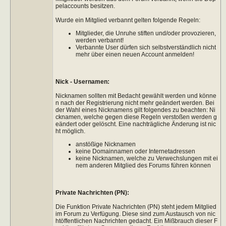
pelaccounts besitzen.
Wurde ein Mitglied verbannt gelten folgende Regeln:
Mitglieder, die Unruhe stiften und/oder provozieren,
werden verbannt!
Verbannte User dürfen sich selbstverständlich nicht
mehr über einen neuen Account anmelden!
Nick - Usernamen:
Nicknamen sollten mit Bedacht gewählt werden und könne
n nach der Registrierung nicht mehr geändert werden. Bei
der Wahl eines Nicknamens gilt folgendes zu beachten: Ni
cknamen, welche gegen diese Regeln verstoßen werden g
eändert oder gelöscht. Eine nachträgliche Änderung ist nic
ht möglich.
anstößige Nicknamen
keine Domainnamen oder Internetadressen
keine Nicknamen, welche zu Verwechslungen mit ei
nem anderen Mitglied des Forums führen können
Private Nachrichten (PN):
Die Funktion Private Nachrichten (PN) steht jedem Mitglied
im Forum zu Verfügung. Diese sind zum Austausch von nic
htöffentlichen Nachrichten gedacht. Ein Mißbrauch dieser F