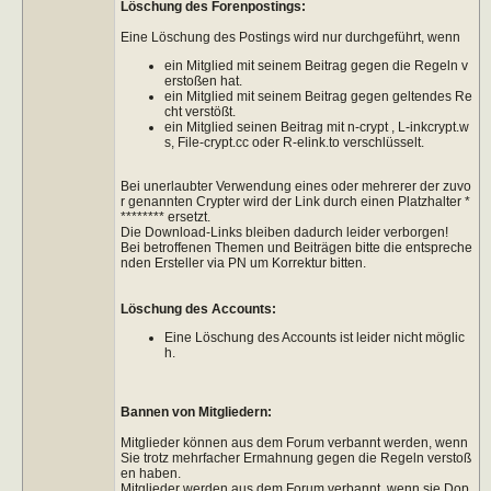
Löschung des Forenpostings:
Eine Löschung des Postings wird nur durchgeführt, wenn
ein Mitglied mit seinem Beitrag gegen die Regeln v
erstoßen hat.
ein Mitglied mit seinem Beitrag gegen geltendes Re
cht verstößt.
ein Mitglied seinen Beitrag mit n-crypt , L-inkcrypt.w
s, File-crypt.cc oder R-elink.to verschlüsselt.
Bei unerlaubter Verwendung eines oder mehrerer der zuvo
r genannten Crypter wird der Link durch einen Platzhalter *
******** ersetzt.
Die Download-Links bleiben dadurch leider verborgen!
Bei betroffenen Themen und Beiträgen bitte die entspreche
nden Ersteller via PN um Korrektur bitten.
Löschung des Accounts:
Eine Löschung des Accounts ist leider nicht möglic
h.
Bannen von Mitgliedern:
Mitglieder können aus dem Forum verbannt werden, wenn
Sie trotz mehrfacher Ermahnung gegen die Regeln verstoß
en haben.
Mitglieder werden aus dem Forum verbannt, wenn sie Dop