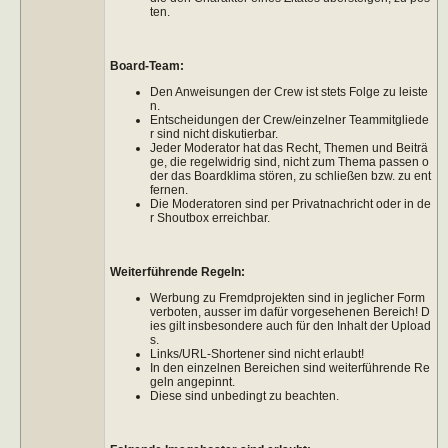
ten.
Board-Team:
Den Anweisungen der Crew ist stets Folge zu leiste
n.
Entscheidungen der Crew/einzelner Teammitgliede
r sind nicht diskutierbar.
Jeder Moderator hat das Recht, Themen und Beiträ
ge, die regelwidrig sind, nicht zum Thema passen o
der das Boardklima stören, zu schließen bzw. zu ent
fernen.
Die Moderatoren sind per Privatnachricht oder in de
r Shoutbox erreichbar.
Weiterführende Regeln:
Werbung zu Fremdprojekten sind in jeglicher Form
verboten, ausser im dafür vorgesehenen Bereich! D
ies gilt insbesondere auch für den Inhalt der Upload
s.
Links/URL-Shortener sind nicht erlaubt!
In den einzelnen Bereichen sind weiterführende Re
geln angepinnt.
Diese sind unbedingt zu beachten.