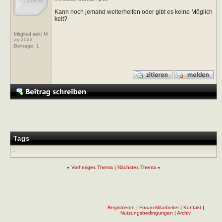
Kann noch jemand weiterhelfen oder gibt es keine Möglich
keit?
Mitglied seit: M
ay 2022
Beiträge:
1
Tags
-
«
Vorheriges Thema
|
Nächstes Thema
»
Registrieren
|
Forum-Mitarbeiter
|
Kontakt
|
Nutzungsbedingungen
|
Archiv