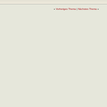
«
Vorheriges Thema
|
Nächstes Thema
»