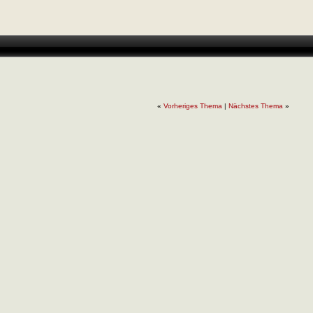
«
Vorheriges Thema
|
Nächstes Thema
»