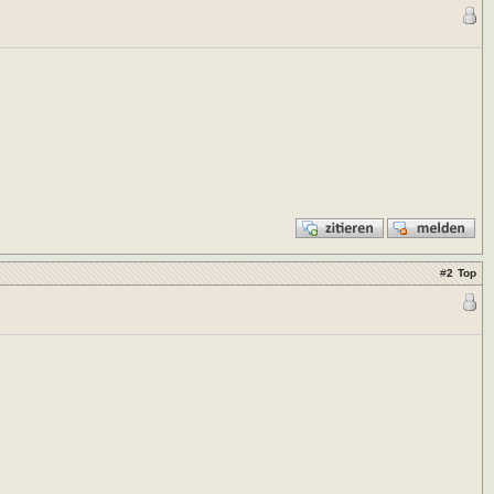
#
2
Top