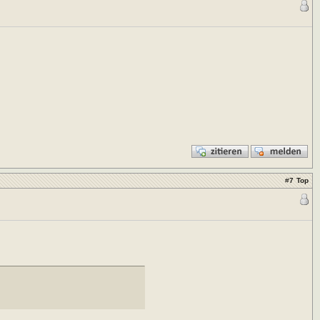
#
7
Top