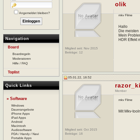
olik
Angemeldet bleiben?
mkv Filme
Hallo
Die meisten
Mein Problem
Navigation
HDR Effekt n
Board
Mitglied seit: Nov 2015
Beiträge:
12
Boardregeln
Moderatoren
Hilfe / FAQ
Toplist
05.01.22, 16:52
razor_k
Quick Links
Member
» Software
mkv Filme
Windows
Dauerangebote
Mit Mkv-tool
iPhone Apps
iPad Apps
Android
Macintosh
Mitglied seit: Oct 2015
Audiosoftware
Beiträge:
16
PDA / Handy / Navi
Portable Apps