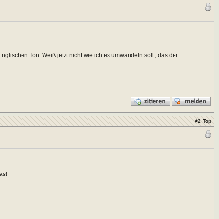
glischen Ton. Weiß jetzt nicht wie ich es umwandeln soll , das der
#
2
Top
as!