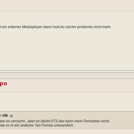
t ein externer Mediaplayer dann hast du solche probleme nicht mehr.
po
on
olik
abe es versucht , aber es bleibt DTS das kann mein Fernseher nicht.
ste es in ein anderes Ton Format umwandeln.