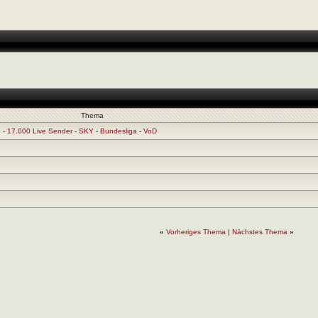
Thema
 - 17.000 Live Sender - SKY - Bundesliga - VoD
«
Vorheriges Thema
|
Nächstes Thema
»