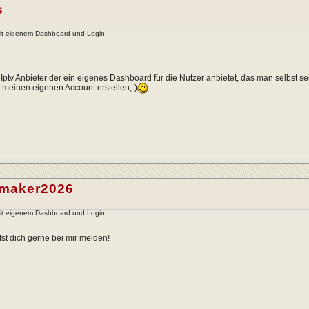
s
mit eigenem Dashboard und Login
Iptv Anbieter der ein eigenes Dashboard für die Nutzer anbietet, das man selbst s
ll meinen eigenen Account erstellen;-)
emaker2026
mit eigenem Dashboard und Login
fst dich gerne bei mir melden!