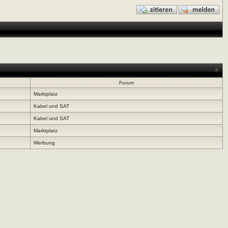
Forum
Marktplatz
Kabel und SAT
Kabel und SAT
Marktplatz
Werbung