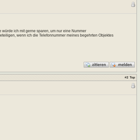
e würde ich mit gerne sparen, um nur eine Nummer
teiligen, wenn ich die Telefonnummer meines begehrten Objektes
#
2
Top