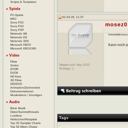
Scripts & Templates
» Spiele
PC-Spiele
02.04.26, 11:37
MAC
Sony PS2
mosez0
Sony PS3
Sony PSP
Nintendo Wii
Immobilienscou
Nintendo DS
Nintendo 3DS
Kann noch je
Microsoft XBOX
Microsoft XBOX360
» Video
Filme
Mitglied seit: May 2022
Serien
Beiträge:
1
DVDR
DVD9
HD Area
3D Filme
HD2DVD
Animation/Zeichentrick
Dokumentationen
Musikvideos / Sonstiges
» Audio
Biete Musik
Disko/Sammelthreads
Lossless
Tags
Hörbücher/Hörspiele
Top 30 Sampler Charts
-
Top 50 Alben Charts