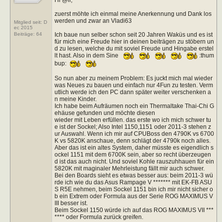
zuerst möhte ich einmal meine Anerkennung und Dank los
werden und zwar an Vladi63
Mitglied seit: D
ec 2015
Ich baue nun selber schon seit 20 Jahren Waküs und es ist
Beiträge:
64
für mich eine Freude hier in deinen beiträgen zu stöbern un
d zu lesen, welche du mit soviel Freude und Hingabe erstel
lt hast. Also in dem Sine
:thum
bup:
So nun aber zu meinem Problem: Es juckt mich mal wieder
was Neues zu bauen und einfach nur 4Fun zu testen. Verm
utlich werde ich den PC dann später weiter verschenken a
n meine Kinder.
Ich habe beim Aufräumen noch ein Thermaltake Thai-Chi G
ehäuse gefunden und möchte diesen
wieder mit Leben erfüllen. das erste wo ich mich schwer tu
e ist der Sockel; Also Intel 1150,1151 oder 2011-3 stehen z
ur Auswahl. Wenn ich mir auf CPUBoss den 4790K vs 6700
K vs 5820K anschaue, denn schlägt der 4790k noch alles.
Aber das ist ein altes System, daher müsste es eigendlich s
ockel 1151 mit dem 6700K sein, aber so recht überzeugen
d ist das auch nicht. Und soviel Kohle rauszuhhauen für ein
5820K mit maginaler Mehrleistung fällt mir auch schwer.
Bei den Boards sieht es etwas besser aus: beim 2011-3 wü
rde ich wie du das Asus Rampage V ******* mit EK-FB ASU
S R5E nehmen, beim Sockel 1151 bin ich mir nicht sicher o
b ein Extrem oder Formula aus der Serie ROG MAXIMUS V
III besser ist.
Beim Sockel 1150 würde ich auf das ROG MAXIMUS VII ***
**** oder Formula zurück greifen.