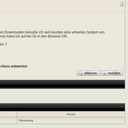
um Downloaden benutze ich seit neusten eine virtuelles System von
roxy habe ich auf bei Os in den Browser ON.
hen ?
n Hass antworten
Forum
Filesharing