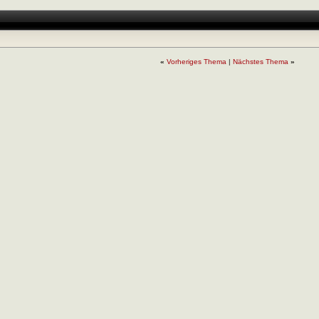
«
Vorheriges Thema
|
Nächstes Thema
»