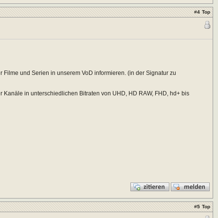
#
4
Top
 Filme und Serien in unserem VoD informieren. (in der Signatur zu
er Kanäle in unterschiedlichen Bitraten von UHD, HD RAW, FHD, hd+ bis
#
5
Top