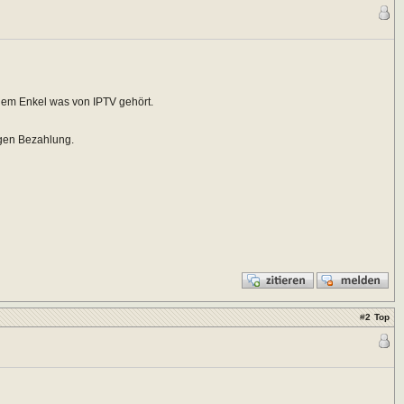
nem Enkel was von IPTV gehört.
egen Bezahlung.
#
2
Top