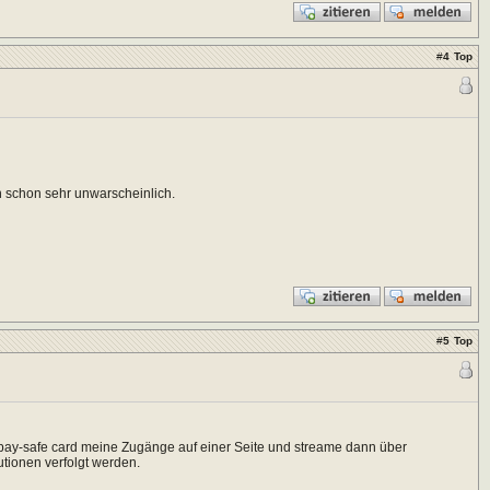
#
4
Top
en schon sehr unwarscheinlich.
#
5
Top
er pay-safe card meine Zugänge auf einer Seite und streame dann über
utionen verfolgt werden.