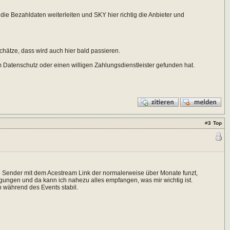
die Bezahldaten weiterleiten und SKY hier richtig die Anbieter und
hätze, dass wird auch hier bald passieren.
Datenschutz oder einen willigen Zahlungsdienstleister gefunden hat.
#
3
Top
te Sender mit dem Acestream Link der normalerweise über Monate funzt,
ragungen und da kann ich nahezu alles empfangen, was mir wichtig ist.
n während des Events stabil.