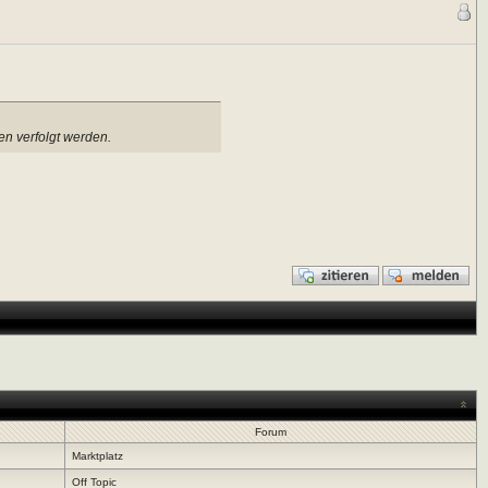
en verfolgt werden.
Forum
Marktplatz
Off Topic