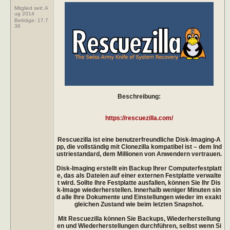
Mitglied seit: A
ug 2014
Beiträge:
17.7
36
Beschreibung:
https://rescuezilla.com/
Rescuezilla ist eine benutzerfreundliche Disk-Imaging-A
pp, die vollständig mit Clonezilla kompatibel ist – dem Ind
ustriestandard, dem Millionen von Anwendern vertrauen.
Disk-Imaging erstellt ein Backup Ihrer Computerfestplatt
e, das als Dateien auf einer externen Festplatte verwalte
t wird. Sollte Ihre Festplatte ausfallen, können Sie Ihr Dis
k-Image wiederherstellen. Innerhalb weniger Minuten sin
d alle Ihre Dokumente und Einstellungen wieder im exakt
gleichen Zustand wie beim letzten Snapshot.
Mit Rescuezilla können Sie Backups, Wiederherstellung
en und Wiederherstellungen durchführen, selbst wenn Si