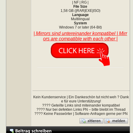
| NF | RG |
File Size
1,58 GB (|RAR|EXE|ISO)
Language
Multilingual
System
Windows 7 or later (64-Bit)
| Mirrors sind untereinander kompatibel | Mirr
ors are compatible with each other |
Kein Kundenservice | Ein Dankeschön tut nicht weh ? Dank
e für eure Unterstützung!
???? Geteilte Links sind miteinander kompatibel
???? Nur bei defekten Links PN – bitte bleibt im Thread
???? Keine Passwörter | Software-Anfragen gerne per PN