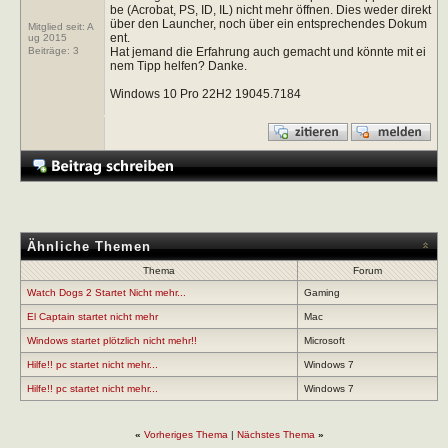
be (Acrobat, PS, ID, IL) nicht mehr öffnen. Dies weder direkt
über den Launcher, noch über ein entsprechendes Dokum
Mitglied seit: A
ent.
ug 2015
Hat jemand die Erfahrung auch gemacht und könnte mit ei
Beiträge:
3
nem Tipp helfen? Danke.
Windows 10 Pro 22H2 19045.7184
Ähnliche Themen
Thema
Forum
Watch Dogs 2 Startet Nicht mehr...
Gaming
El Captain startet nicht mehr
Mac
Windows startet plötzlich nicht mehr!!
Microsoft
Hilfe!! pc startet nicht mehr...
Windows 7
Hilfe!! pc startet nicht mehr...
Windows 7
«
Vorheriges Thema
|
Nächstes Thema
»