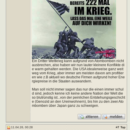
Ein Dritter Weltkrieg kann aufgrund von Atombomben nicht
ausbrechen, also haben wir nun lauter kleinere Konflikte di
e warm gehalten werden. Die USA idealerweise ganz weit
weg vom Krieg, aber immer am meisten davon am profitier
en wie z.B aktuell wo deutsche Firmen aufgrund hoher Ene
rgiepreise in die Staaten auswandern.
Man soll nicht immer sagen das nur die einen immer schul
d sind, jedoch kenne ich keine andere Nation der Welt die
so blutrünstig ist...von der peinlichen Entstehungsgeschicht
e (Genozid an den Ureinwohnern), bis hin zu den zwei Ato
mbomben über Japan ganz zu schweigen.
11.04.26, 00:28
#
7
Top