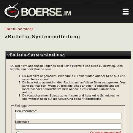
.IM
Forenübersicht
vBulletin-Systemmitteilung
vBulletin-Systemmitteilung
Du bist nicht angemeldet oder du hast keine Rechte diese Seite zu betreten. Dies
könnte einer der Gründe sein:
Du bist nicht angemeldet. Bitte fülle die Felder unten auf der Seite aus und
versuche es erneut.
Du hast keine ausreichenden Rechte, um auf diese Seite zuzugreifen. Dies
kann der Fall sein, wenn du Beiträge eines anderen Benutzers ändern
möchtest oder administrative bzw. andere nicht erlaubte Funktionen
aufrufst.
Du versuchst einen Beitrag zu verfassen und hast keine Schreibrechte
oder wartest noch auf die Aktivierung deiner Registrierung.
Einloggen
Benutzername:
Kennwort:
Kennwort vergessen?