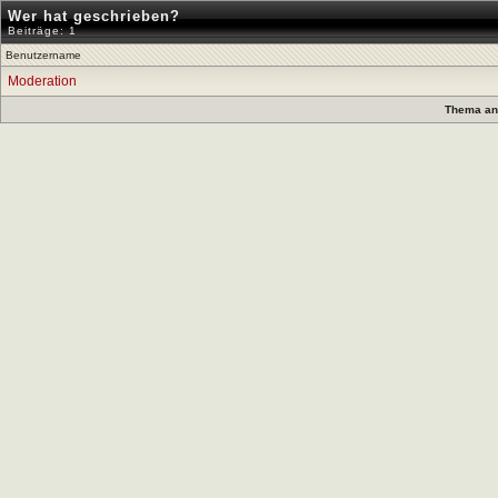
Wer hat geschrieben?
Beiträge: 1
Benutzername
Moderation
Thema anz