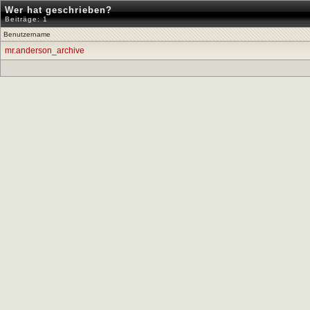
Wer hat geschrieben?
Beiträge: 1
Benutzername
mr.anderson_archive