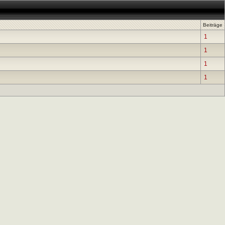
Beiträge
1
1
1
1