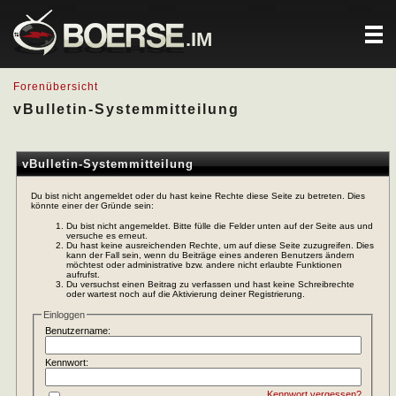
.IM
Forenübersicht
vBulletin-Systemmitteilung
vBulletin-Systemmitteilung
Du bist nicht angemeldet oder du hast keine Rechte diese Seite zu betreten. Dies
könnte einer der Gründe sein:
Du bist nicht angemeldet. Bitte fülle die Felder unten auf der Seite aus und
versuche es erneut.
Du hast keine ausreichenden Rechte, um auf diese Seite zuzugreifen. Dies
kann der Fall sein, wenn du Beiträge eines anderen Benutzers ändern
möchtest oder administrative bzw. andere nicht erlaubte Funktionen
aufrufst.
Du versuchst einen Beitrag zu verfassen und hast keine Schreibrechte
oder wartest noch auf die Aktivierung deiner Registrierung.
Einloggen
Benutzername:
Kennwort:
Kennwort vergessen?