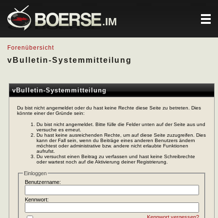
.IM
Forenübersicht
vBulletin-Systemmitteilung
vBulletin-Systemmitteilung
Du bist nicht angemeldet oder du hast keine Rechte diese Seite zu betreten. Dies
könnte einer der Gründe sein:
Du bist nicht angemeldet. Bitte fülle die Felder unten auf der Seite aus und
versuche es erneut.
Du hast keine ausreichenden Rechte, um auf diese Seite zuzugreifen. Dies
kann der Fall sein, wenn du Beiträge eines anderen Benutzers ändern
möchtest oder administrative bzw. andere nicht erlaubte Funktionen
aufrufst.
Du versuchst einen Beitrag zu verfassen und hast keine Schreibrechte
oder wartest noch auf die Aktivierung deiner Registrierung.
Einloggen
Benutzername:
Kennwort:
Kennwort vergessen?