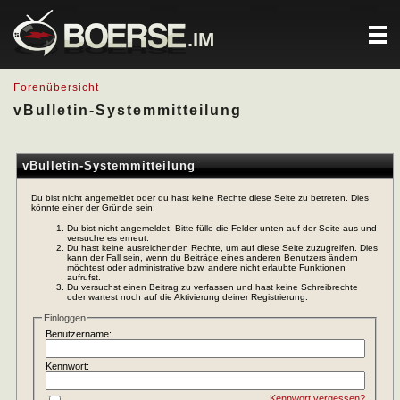
.IM
Forenübersicht
vBulletin-Systemmitteilung
vBulletin-Systemmitteilung
Du bist nicht angemeldet oder du hast keine Rechte diese Seite zu betreten. Dies
könnte einer der Gründe sein:
Du bist nicht angemeldet. Bitte fülle die Felder unten auf der Seite aus und
versuche es erneut.
Du hast keine ausreichenden Rechte, um auf diese Seite zuzugreifen. Dies
kann der Fall sein, wenn du Beiträge eines anderen Benutzers ändern
möchtest oder administrative bzw. andere nicht erlaubte Funktionen
aufrufst.
Du versuchst einen Beitrag zu verfassen und hast keine Schreibrechte
oder wartest noch auf die Aktivierung deiner Registrierung.
Einloggen
Benutzername:
Kennwort:
Kennwort vergessen?