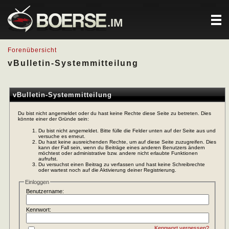
.IM
Forenübersicht
vBulletin-Systemmitteilung
vBulletin-Systemmitteilung
Du bist nicht angemeldet oder du hast keine Rechte diese Seite zu betreten. Dies
könnte einer der Gründe sein:
Du bist nicht angemeldet. Bitte fülle die Felder unten auf der Seite aus und
versuche es erneut.
Du hast keine ausreichenden Rechte, um auf diese Seite zuzugreifen. Dies
kann der Fall sein, wenn du Beiträge eines anderen Benutzers ändern
möchtest oder administrative bzw. andere nicht erlaubte Funktionen
aufrufst.
Du versuchst einen Beitrag zu verfassen und hast keine Schreibrechte
oder wartest noch auf die Aktivierung deiner Registrierung.
Einloggen
Benutzername:
Kennwort:
Kennwort vergessen?