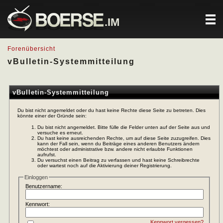
.IM
Forenübersicht
vBulletin-Systemmitteilung
vBulletin-Systemmitteilung
Du bist nicht angemeldet oder du hast keine Rechte diese Seite zu betreten. Dies
könnte einer der Gründe sein:
Du bist nicht angemeldet. Bitte fülle die Felder unten auf der Seite aus und
versuche es erneut.
Du hast keine ausreichenden Rechte, um auf diese Seite zuzugreifen. Dies
kann der Fall sein, wenn du Beiträge eines anderen Benutzers ändern
möchtest oder administrative bzw. andere nicht erlaubte Funktionen
aufrufst.
Du versuchst einen Beitrag zu verfassen und hast keine Schreibrechte
oder wartest noch auf die Aktivierung deiner Registrierung.
Einloggen
Benutzername:
Kennwort:
Kennwort vergessen?