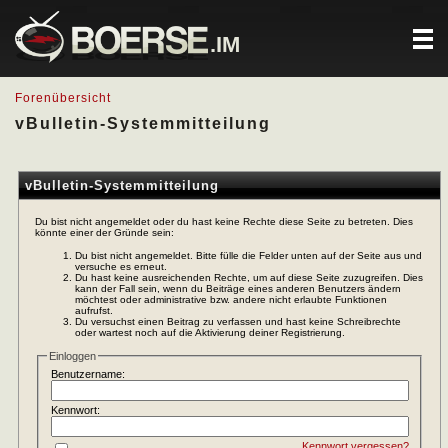
.IM
Forenübersicht
vBulletin-Systemmitteilung
vBulletin-Systemmitteilung
Du bist nicht angemeldet oder du hast keine Rechte diese Seite zu betreten. Dies
könnte einer der Gründe sein:
Du bist nicht angemeldet. Bitte fülle die Felder unten auf der Seite aus und
versuche es erneut.
Du hast keine ausreichenden Rechte, um auf diese Seite zuzugreifen. Dies
kann der Fall sein, wenn du Beiträge eines anderen Benutzers ändern
möchtest oder administrative bzw. andere nicht erlaubte Funktionen
aufrufst.
Du versuchst einen Beitrag zu verfassen und hast keine Schreibrechte
oder wartest noch auf die Aktivierung deiner Registrierung.
Einloggen
Benutzername:
Kennwort:
Kennwort vergessen?