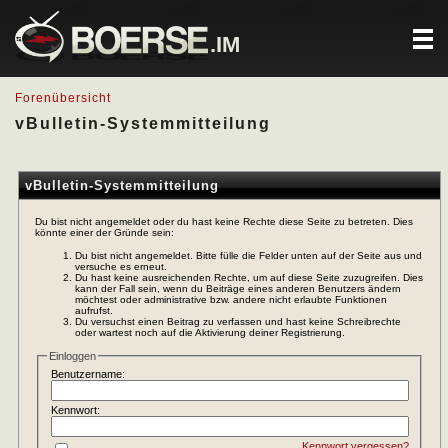
.IM
Forenübersicht
vBulletin-Systemmitteilung
vBulletin-Systemmitteilung
Du bist nicht angemeldet oder du hast keine Rechte diese Seite zu betreten. Dies
könnte einer der Gründe sein:
Du bist nicht angemeldet. Bitte fülle die Felder unten auf der Seite aus und
versuche es erneut.
Du hast keine ausreichenden Rechte, um auf diese Seite zuzugreifen. Dies
kann der Fall sein, wenn du Beiträge eines anderen Benutzers ändern
möchtest oder administrative bzw. andere nicht erlaubte Funktionen
aufrufst.
Du versuchst einen Beitrag zu verfassen und hast keine Schreibrechte
oder wartest noch auf die Aktivierung deiner Registrierung.
Einloggen
Benutzername:
Kennwort:
Kennwort vergessen?