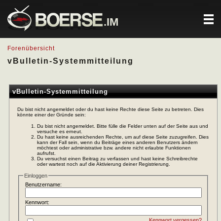
.IM
Forenübersicht
vBulletin-Systemmitteilung
vBulletin-Systemmitteilung
Du bist nicht angemeldet oder du hast keine Rechte diese Seite zu betreten. Dies
könnte einer der Gründe sein:
Du bist nicht angemeldet. Bitte fülle die Felder unten auf der Seite aus und
versuche es erneut.
Du hast keine ausreichenden Rechte, um auf diese Seite zuzugreifen. Dies
kann der Fall sein, wenn du Beiträge eines anderen Benutzers ändern
möchtest oder administrative bzw. andere nicht erlaubte Funktionen
aufrufst.
Du versuchst einen Beitrag zu verfassen und hast keine Schreibrechte
oder wartest noch auf die Aktivierung deiner Registrierung.
Einloggen
Benutzername:
Kennwort:
Kennwort vergessen?