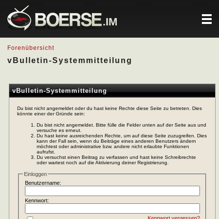
.IM
Forenübersicht
vBulletin-Systemmitteilung
vBulletin-Systemmitteilung
Du bist nicht angemeldet oder du hast keine Rechte diese Seite zu betreten. Dies
könnte einer der Gründe sein:
Du bist nicht angemeldet. Bitte fülle die Felder unten auf der Seite aus und
versuche es erneut.
Du hast keine ausreichenden Rechte, um auf diese Seite zuzugreifen. Dies
kann der Fall sein, wenn du Beiträge eines anderen Benutzers ändern
möchtest oder administrative bzw. andere nicht erlaubte Funktionen
aufrufst.
Du versuchst einen Beitrag zu verfassen und hast keine Schreibrechte
oder wartest noch auf die Aktivierung deiner Registrierung.
Einloggen
Benutzername:
Kennwort:
Kennwort vergessen?