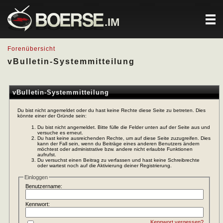
.IM
Forenübersicht
vBulletin-Systemmitteilung
vBulletin-Systemmitteilung
Du bist nicht angemeldet oder du hast keine Rechte diese Seite zu betreten. Dies
könnte einer der Gründe sein:
Du bist nicht angemeldet. Bitte fülle die Felder unten auf der Seite aus und
versuche es erneut.
Du hast keine ausreichenden Rechte, um auf diese Seite zuzugreifen. Dies
kann der Fall sein, wenn du Beiträge eines anderen Benutzers ändern
möchtest oder administrative bzw. andere nicht erlaubte Funktionen
aufrufst.
Du versuchst einen Beitrag zu verfassen und hast keine Schreibrechte
oder wartest noch auf die Aktivierung deiner Registrierung.
Einloggen
Benutzername:
Kennwort:
Kennwort vergessen?