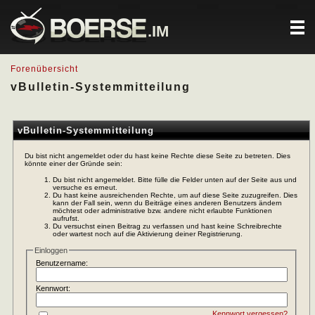
.IM
Forenübersicht
vBulletin-Systemmitteilung
vBulletin-Systemmitteilung
Du bist nicht angemeldet oder du hast keine Rechte diese Seite zu betreten. Dies
könnte einer der Gründe sein:
Du bist nicht angemeldet. Bitte fülle die Felder unten auf der Seite aus und
versuche es erneut.
Du hast keine ausreichenden Rechte, um auf diese Seite zuzugreifen. Dies
kann der Fall sein, wenn du Beiträge eines anderen Benutzers ändern
möchtest oder administrative bzw. andere nicht erlaubte Funktionen
aufrufst.
Du versuchst einen Beitrag zu verfassen und hast keine Schreibrechte
oder wartest noch auf die Aktivierung deiner Registrierung.
Einloggen
Benutzername:
Kennwort:
Kennwort vergessen?