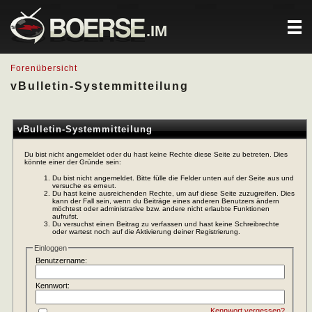
.IM
Forenübersicht
vBulletin-Systemmitteilung
vBulletin-Systemmitteilung
Du bist nicht angemeldet oder du hast keine Rechte diese Seite zu betreten. Dies
könnte einer der Gründe sein:
Du bist nicht angemeldet. Bitte fülle die Felder unten auf der Seite aus und
versuche es erneut.
Du hast keine ausreichenden Rechte, um auf diese Seite zuzugreifen. Dies
kann der Fall sein, wenn du Beiträge eines anderen Benutzers ändern
möchtest oder administrative bzw. andere nicht erlaubte Funktionen
aufrufst.
Du versuchst einen Beitrag zu verfassen und hast keine Schreibrechte
oder wartest noch auf die Aktivierung deiner Registrierung.
Einloggen
Benutzername:
Kennwort:
Kennwort vergessen?