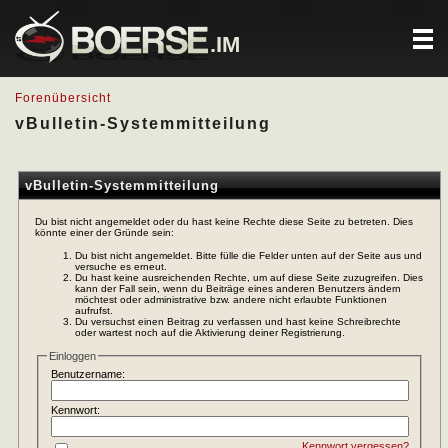
.IM
Forenübersicht
vBulletin-Systemmitteilung
vBulletin-Systemmitteilung
Du bist nicht angemeldet oder du hast keine Rechte diese Seite zu betreten. Dies
könnte einer der Gründe sein:
Du bist nicht angemeldet. Bitte fülle die Felder unten auf der Seite aus und
versuche es erneut.
Du hast keine ausreichenden Rechte, um auf diese Seite zuzugreifen. Dies
kann der Fall sein, wenn du Beiträge eines anderen Benutzers ändern
möchtest oder administrative bzw. andere nicht erlaubte Funktionen
aufrufst.
Du versuchst einen Beitrag zu verfassen und hast keine Schreibrechte
oder wartest noch auf die Aktivierung deiner Registrierung.
Einloggen
Benutzername:
Kennwort:
Kennwort vergessen?