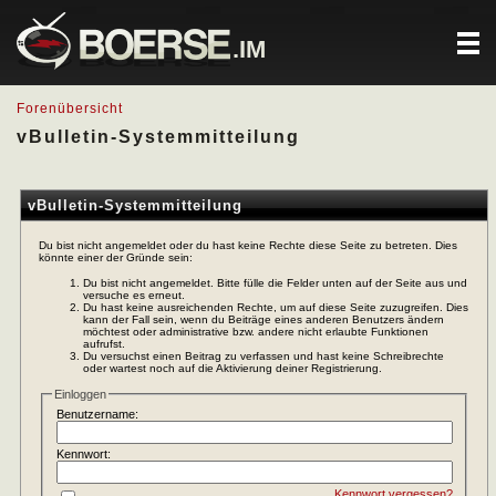
.IM
Forenübersicht
vBulletin-Systemmitteilung
vBulletin-Systemmitteilung
Du bist nicht angemeldet oder du hast keine Rechte diese Seite zu betreten. Dies
könnte einer der Gründe sein:
Du bist nicht angemeldet. Bitte fülle die Felder unten auf der Seite aus und
versuche es erneut.
Du hast keine ausreichenden Rechte, um auf diese Seite zuzugreifen. Dies
kann der Fall sein, wenn du Beiträge eines anderen Benutzers ändern
möchtest oder administrative bzw. andere nicht erlaubte Funktionen
aufrufst.
Du versuchst einen Beitrag zu verfassen und hast keine Schreibrechte
oder wartest noch auf die Aktivierung deiner Registrierung.
Einloggen
Benutzername:
Kennwort:
Kennwort vergessen?