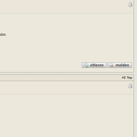
habe.
#
2
Top