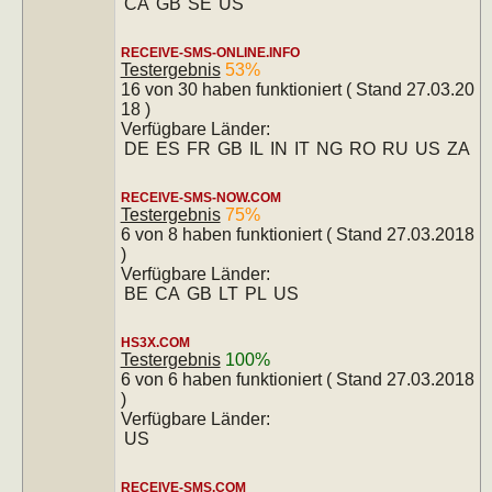
CA
GB
SE
US
RECEIVE-SMS-ONLINE.INFO
Testergebnis
53%
16 von 30 haben funktioniert ( Stand 27.03.20
18 )
Verfügbare Länder:
DE
ES
FR
GB
IL
IN
IT
NG
RO
RU
US
ZA
RECEIVE-SMS-NOW.COM
Testergebnis
75%
6 von 8 haben funktioniert ( Stand 27.03.2018
)
Verfügbare Länder:
BE
CA
GB
LT
PL
US
HS3X.COM
Testergebnis
100%
6 von 6 haben funktioniert ( Stand 27.03.2018
)
Verfügbare Länder:
US
RECEIVE-SMS.COM