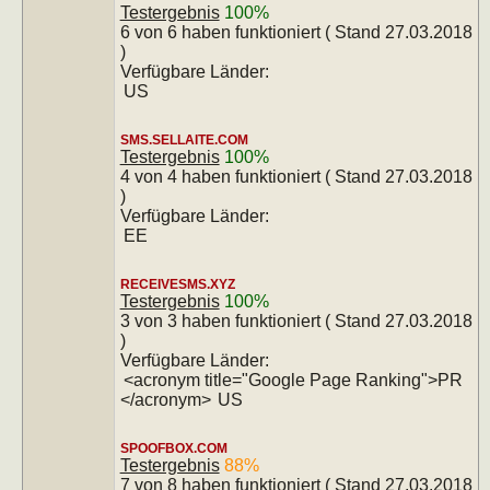
Testergebnis
100%
6 von 6 haben funktioniert ( Stand 27.03.2018
)
Verfügbare Länder:
US
SMS.SELLAITE.COM
Testergebnis
100%
4 von 4 haben funktioniert ( Stand 27.03.2018
)
Verfügbare Länder:
EE
RECEIVESMS.XYZ
Testergebnis
100%
3 von 3 haben funktioniert ( Stand 27.03.2018
)
Verfügbare Länder:
<acronym title="Google Page Ranking">PR
</acronym>
US
SPOOFBOX.COM
Testergebnis
88%
7 von 8 haben funktioniert ( Stand 27.03.2018