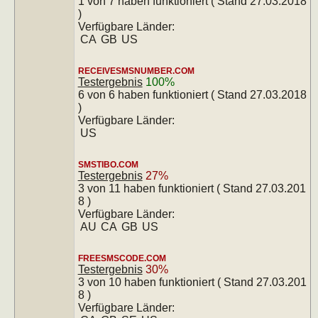
1 von 7 haben funktioniert ( Stand 27.03.2018
)
Verfügbare Länder:
CA
GB
US
RECEIVESMSNUMBER.COM
Testergebnis
100%
6 von 6 haben funktioniert ( Stand 27.03.2018
)
Verfügbare Länder:
US
SMSTIBO.COM
Testergebnis
27%
3 von 11 haben funktioniert ( Stand 27.03.201
8 )
Verfügbare Länder:
AU
CA
GB
US
FREESMSCODE.COM
Testergebnis
30%
3 von 10 haben funktioniert ( Stand 27.03.201
8 )
Verfügbare Länder: