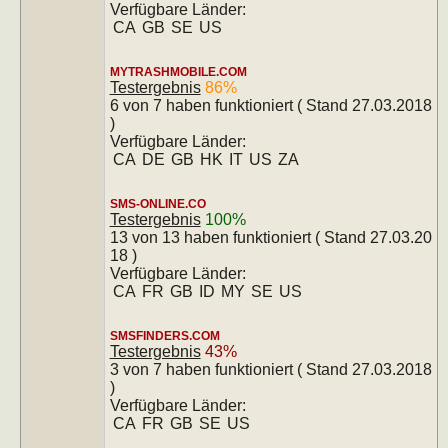
Verfügbare Länder:
CA
GB
SE
US
MYTRASHMOBILE.COM
Testergebnis
86%
6 von 7 haben funktioniert ( Stand 27.03.2018
)
Verfügbare Länder:
CA
DE
GB
HK
IT
US
ZA
SMS-ONLINE.CO
Testergebnis
100%
13 von 13 haben funktioniert ( Stand 27.03.20
18 )
Verfügbare Länder:
CA
FR
GB
ID
MY
SE
US
SMSFINDERS.COM
Testergebnis
43%
3 von 7 haben funktioniert ( Stand 27.03.2018
)
Verfügbare Länder:
CA
FR
GB
SE
US