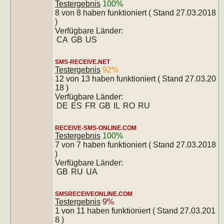
Testergebnis
100%
8 von 8 haben funktioniert ( Stand 27.03.2018
)
Verfügbare Länder:
CA
GB
US
SMS-RECEIVE.NET
Testergebnis
92%
12 von 13 haben funktioniert ( Stand 27.03.20
18 )
Verfügbare Länder:
DE
ES
FR
GB
IL
RO
RU
RECEIVE-SMS-ONLINE.COM
Testergebnis
100%
7 von 7 haben funktioniert ( Stand 27.03.2018
)
Verfügbare Länder:
GB
RU
UA
SMSRECEIVEONLINE.COM
Testergebnis
9%
1 von 11 haben funktioniert ( Stand 27.03.201
8 )