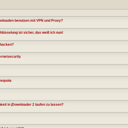
ownloaden benutzen mit VPN und Proxy?
üsselung ist sicher, das weiß ich nun!
 hacken?
ernetsecurity
Sequoia
eit in jDownloader 2 laufen zu lassen?