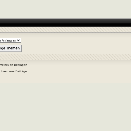
r
mit neuen Beiträgen
ohne neue Beiträge