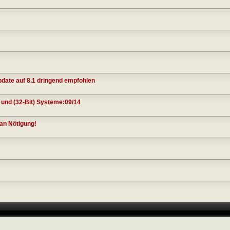
date auf 8.1 dringend empfohlen
 und (32-Bit) Systeme:09/14
an Nötigung!