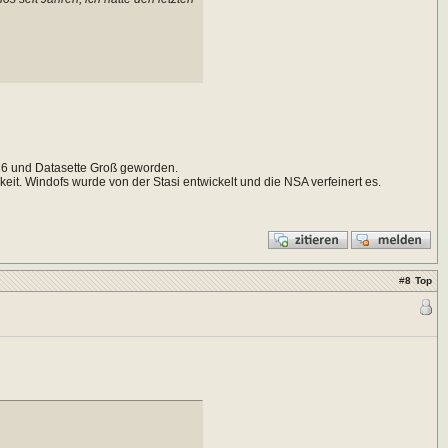
16 und Datasette Groß geworden.
gkeit. Windofs wurde von der Stasi entwickelt und die NSA verfeinert es.
#
8
Top