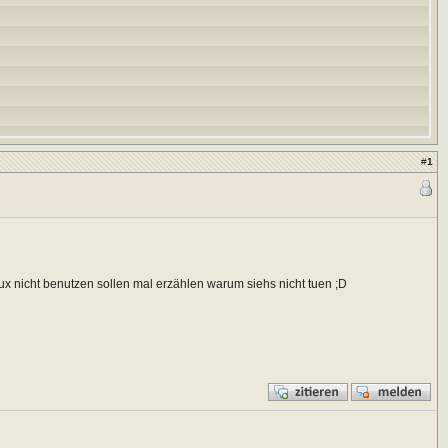
#
1
x nicht benutzen sollen mal erzählen warum siehs nicht tuen ;D