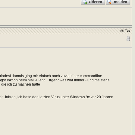
#
6
Top
zumindest damals ging mir einfach noch zuviel über commandline
ngsfunktion beim Mail-Cient ... irgendwas war immer - und meistens
 die ich zu machen hatte
it Jahren, ich hatte den letzten Virus unter Windows 9x vor 20 Jahren