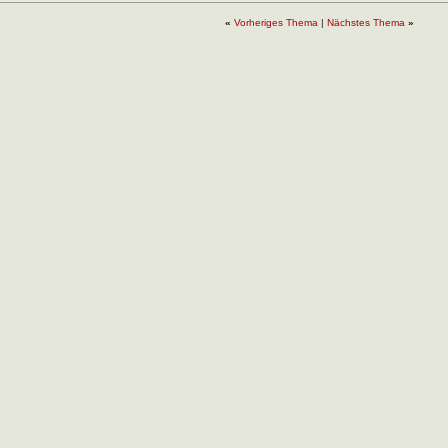
«
Vorheriges Thema
|
Nächstes Thema
»