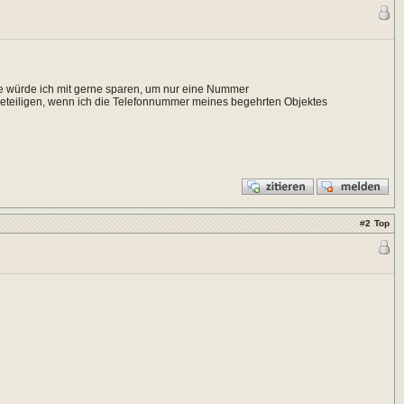
e würde ich mit gerne sparen, um nur eine Nummer
teiligen, wenn ich die Telefonnummer meines begehrten Objektes
#
2
Top