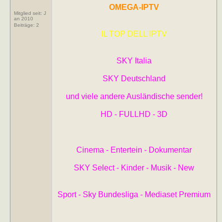
OMEGA-IPTV
Mitglied seit: J
an 2010
Beiträge:
2
IL TOP DELL'IPTV
SKY Italia
SKY Deutschland
und viele andere Ausländische sender!
HD - FULLHD - 3D
Cinema - Entertein - Dokumentar
SKY Select - Kinder - Musik - New
Sport - Sky Bundesliga - Mediaset Premium