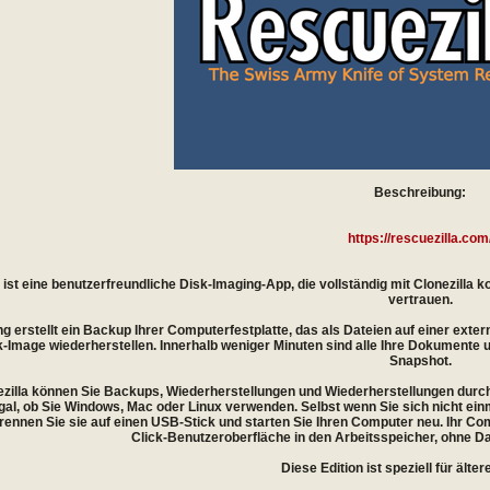
Beschreibung:
https://rescuezilla.com
 ist eine benutzerfreundliche Disk-Imaging-App, die vollständig mit Clonezilla
vertrauen.
g erstellt ein Backup Ihrer Computerfestplatte, das als Dateien auf einer extern
sk-Image wiederherstellen. Innerhalb weniger Minuten sind alle Ihre Dokumente 
Snapshot.
zilla können Sie Backups, Wiederherstellungen und Wiederherstellungen durchf
al, ob Sie Windows, Mac oder Linux verwenden. Selbst wenn Sie sich nicht einm
brennen Sie sie auf einen USB-Stick und starten Sie Ihren Computer neu. Ihr Co
Click-Benutzeroberfläche in den Arbeitsspeicher, ohne Dat
Diese Edition ist speziell für älte
_________________________________