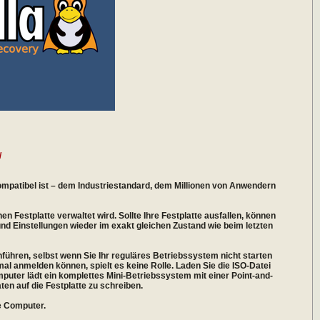
/
 kompatibel ist – dem Industriestandard, dem Millionen von Anwendern
en Festplatte verwaltet wird. Sollte Ihre Festplatte ausfallen, können
und Einstellungen wieder im exakt gleichen Zustand wie beim letzten
ühren, selbst wenn Sie Ihr reguläres Betriebssystem nicht starten
al anmelden können, spielt es keine Rolle. Laden Sie die ISO-Datei
mputer lädt ein komplettes Mini-Betriebssystem mit einer Point-and-
en auf die Festplatte zu schreiben.
re Computer.
________________