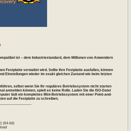
/
 kompatibel ist – dem Industriestandard, dem Millionen von Anwendern
en Festplatte verwaltet wird. Sollte Ihre Festplatte ausfallen, können
und Einstellungen wieder im exakt gleichen Zustand wie beim letzten
ühren, selbst wenn Sie Ihr reguläres Betriebssystem nicht starten
al anmelden können, spielt es keine Rolle. Laden Sie die ISO-Datei
mputer lädt ein komplettes Mini-Betriebssystem mit einer Point-and-
en auf die Festplatte zu schreiben.
________________
h
 (64-bit)
load