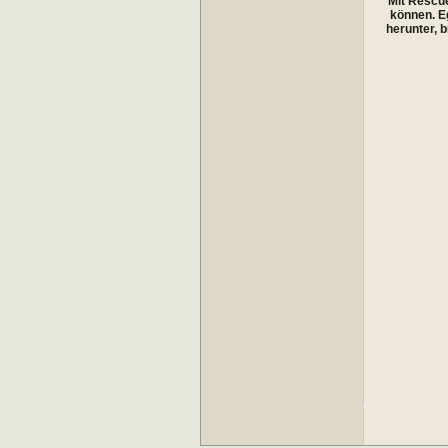
Mit Rescue
können. Eg
herunter, 