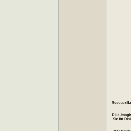
Rescuezilla
Disk-Imagin
Sie Ihr Di