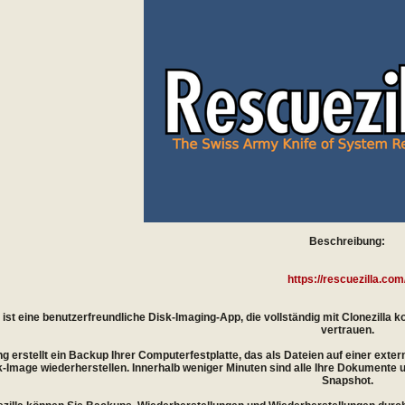
Beschreibung:
https://rescuezilla.com
 ist eine benutzerfreundliche Disk-Imaging-App, die vollständig mit Clonezilla
vertrauen.
g erstellt ein Backup Ihrer Computerfestplatte, das als Dateien auf einer extern
sk-Image wiederherstellen. Innerhalb weniger Minuten sind alle Ihre Dokumente 
Snapshot.